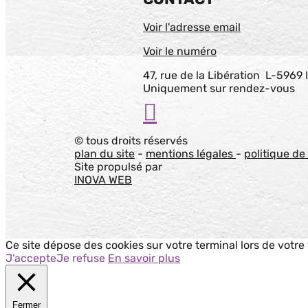
Voir l'adresse email
Voir le numéro
47, rue de la Libération L-5969 I
Uniquement sur rendez-vous

© tous droits réservés
plan du site
-
mentions légales
-
politique de
Site propulsé par
INOVA WEB
Ce site dépose des cookies sur votre terminal lors de votre
J'accepte
Je refuse
En savoir plus
Fermer