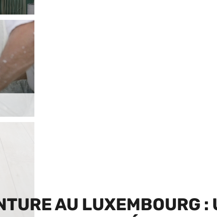
INTURE AU LUXEMBOURG :