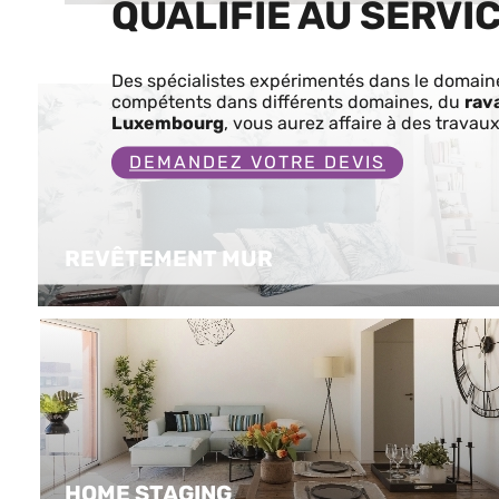
QUALIFIÉ AU SERVI
Des spécialistes expérimentés dans le domaine
compétents dans différents domaines, du
rav
Luxembourg
, vous aurez affaire à des travau
DEMANDEZ VOTRE DEVIS
REVÊTEMENT MUR
HOME STAGING