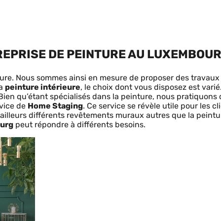
REPRISE DE PEINTURE AU LUXEMBOUR
nture. Nous sommes ainsi en mesure de proposer des travau
la
peinture intérieure
, le choix dont vous disposez est varié
Bien qu’étant spécialisés dans la peinture, nous pratiquons 
rvice de
Home Staging
. Ce service se révèle utile pour les 
lleurs différents revêtements muraux autres que la peinture 
ourg
peut répondre à différents besoins.