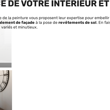
CE DE VOTRE INTÉRIEUR E
 de la peinture vous proposent leur expertise pour embellir
alement de façade
à la pose de
revêtements de sol
. En fa
x variés et minutieux.