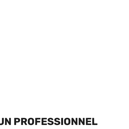
 UN PROFESSIONNEL